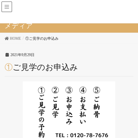
仙台霊園 林香院
メディア
HOME
①ご見学のお申込み
2021年9月29日
①ご見学のお申込み