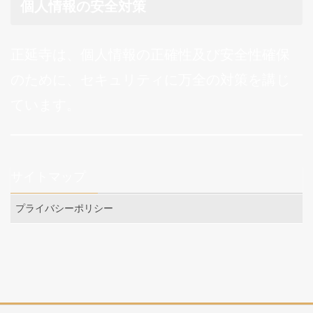
個人情報の安全対策
正延寺は、個人情報の正確性及び安全性確保
のために、セキュリティに万全の対策を講じ
ています。
サイトマップ
プライバシーポリシー