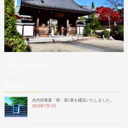
〒984-0051
宮城県仙台市若林区新寺5-1-1
TEL:022-256-1705
最新記事
永代供養墓「燈」第2基を建設いたしました。
2023年7月1日