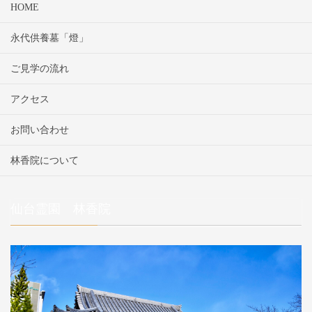
HOME
永代供養墓「燈」
ご見学の流れ
アクセス
お問い合わせ
林香院について
仙台霊園 林香院