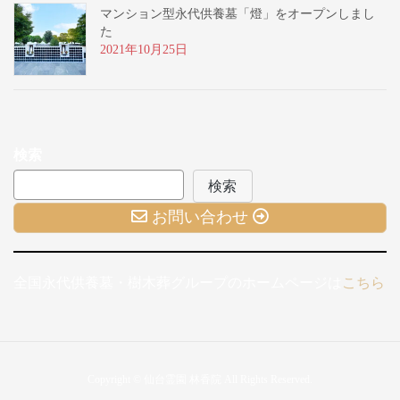
マンション型永代供養墓「燈」をオープンしまし
た
2021年10月25日
検索
検索
お問い合わせ
全国永代供養墓・樹木葬グループのホームページは
こちら
Copyright © 仙台霊園 林香院 All Rights Reserved.