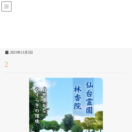
仙台霊園 林香院
投稿
HOME
2
2021年11月5日
2