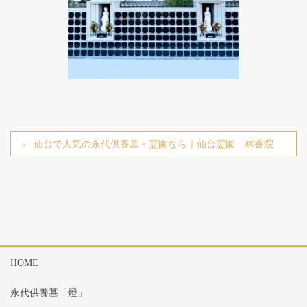
仙台で人気の永代供養墓・霊園なら｜仙台霊園 林香院
HOME
永代供養墓「燈」