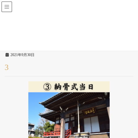
仙台霊園 林香院
投稿
HOME
3
2021年9月30日
3