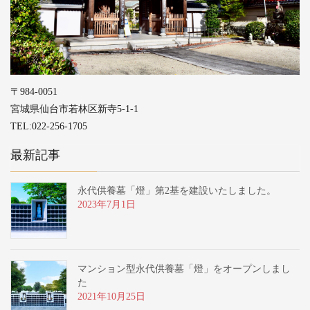
〒984-0051
宮城県仙台市若林区新寺5-1-1
TEL:022-256-1705
最新記事
永代供養墓「燈」第2基を建設いたしました。
2023年7月1日
マンション型永代供養墓「燈」をオープンしまし
た
2021年10月25日