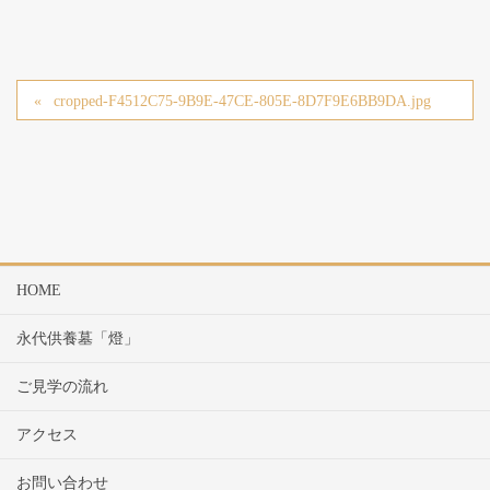
cropped-F4512C75-9B9E-47CE-805E-8D7F9E6BB9DA.jpg
HOME
永代供養墓「燈」
ご見学の流れ
アクセス
お問い合わせ