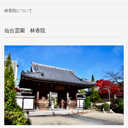
林香院について
仙台霊園 林香院