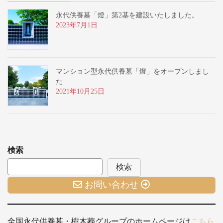
永代供養墓「燈」第2基を建設いたしました。
2023年7月1日
マンション型永代供養墓「燈」をオープンしまし
た
2021年10月25日
検索
検索
お問い合わせ
全国永代供養墓・樹木葬グループのホームページは
こちら