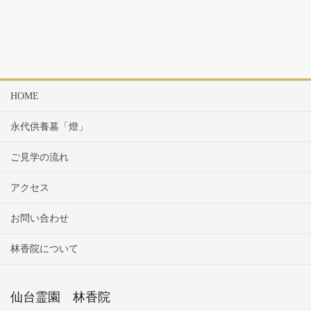
HOME
永代供養墓「燈」
ご見学の流れ
アクセス
お問い合わせ
林香院について
仙台霊園 林香院